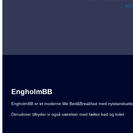
en
EngholmBB
EngholmBB er et moderne lille Bed&Breakfast med nyistandsatte, ly
Derudover tilbyder vi også værelser med fælles bad og toilet.