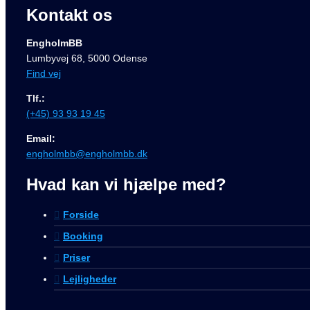
Kontakt os
EngholmBB
Lumbyvej 68, 5000 Odense
Find vej
Tlf.:
(+45) 93 93 19 45
Email:
engholmbb@engholmbb.dk
Hvad kan vi hjælpe med?
Forside
Booking
Priser
Lejligheder