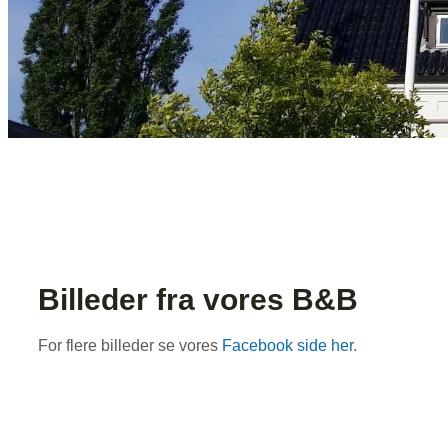
Billeder fra vores B&B
For flere billeder se vores
Facebook side her
.