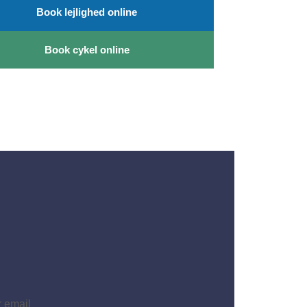
Book lejlighed online
Book cykel online
r email