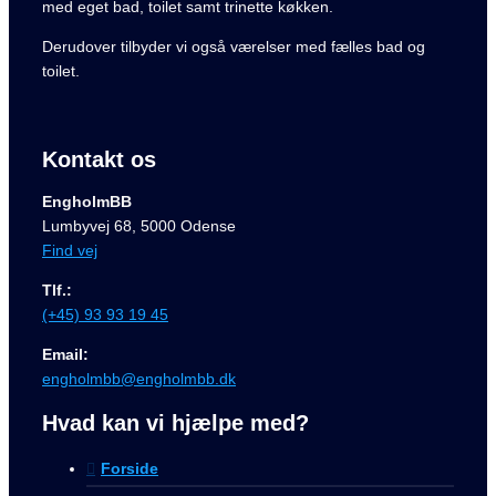
med eget bad, toilet samt trinette køkken.
Derudover tilbyder vi også værelser med fælles bad og
toilet.
Kontakt os
EngholmBB
Lumbyvej 68, 5000 Odense
Find vej
Tlf.:
(+45) 93 93 19 45
Email:
engholmbb@engholmbb.dk
Hvad kan vi hjælpe med?
Forside